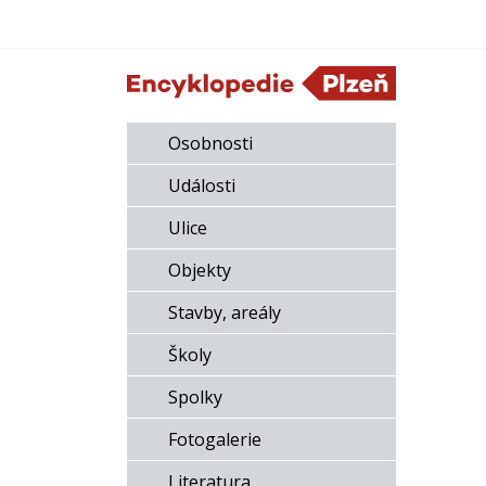
Osobnosti
Události
Ulice
Objekty
Stavby, areály
Školy
Spolky
Fotogalerie
Literatura