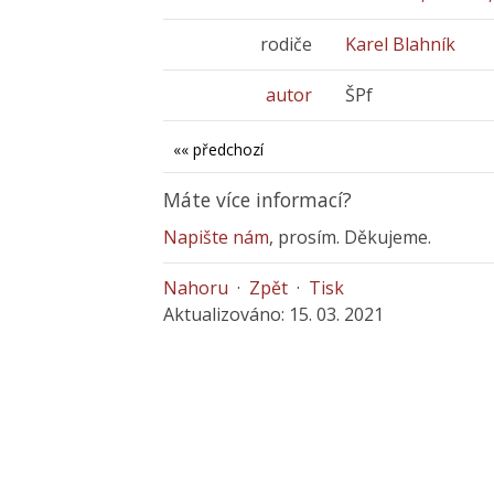
rodiče
Karel Blahník
autor
ŠPf
«« předchozí
Máte více informací?
Napište nám
, prosím. Děkujeme.
Nahoru
·
Zpět
·
Tisk
Aktualizováno: 15. 03. 2021