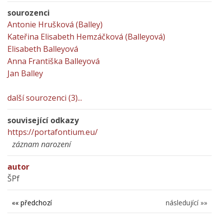
sourozenci
Antonie Hrušková (Balley)
Kateřina Elisabeth Hemzáčková (Balleyová)
Elisabeth Balleyová
Anna Františka Balleyová
Jan Balley
další sourozenci (3)...
související odkazy
https://portafontium.eu/
záznam narození
autor
ŠPf
«« předchozí
následující »»