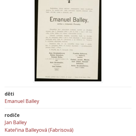
děti
Emanuel Balley
rodiče
Jan Balley
Kateřina Balleyová (Fabrisová)