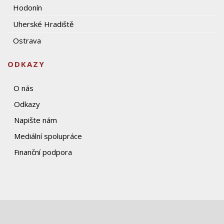
Hodonín
Uherské Hradiště
Ostrava
ODKAZY
O nás
Odkazy
Napište nám
Mediální spolupráce
Finanční podpora