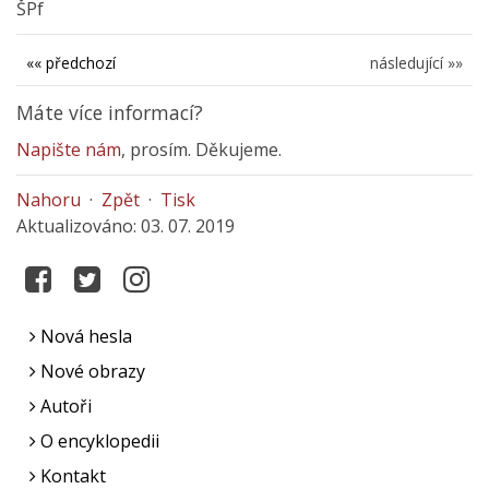
ŠPf
«« předchozí
následující »»
Máte více informací?
Napište nám
, prosím. Děkujeme.
Nahoru
·
Zpět
·
Tisk
Aktualizováno: 03. 07. 2019
Nová hesla
Nové obrazy
Autoři
O encyklopedii
Kontakt