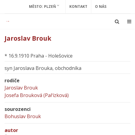
MĚSTO: PLZEŇ
KONTAKT
O NÁS
Jaroslav Brouk
* 16.9.1910 Praha - Holešovice
syn Jaroslava Brouka, obchodníka
rodiče
Jaroslav Brouk
Josefa Brouková (Pařízková)
sourozenci
Bohuslav Brouk
autor