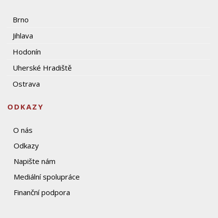
Brno
Jihlava
Hodonín
Uherské Hradiště
Ostrava
ODKAZY
O nás
Odkazy
Napište nám
Mediální spolupráce
Finanční podpora