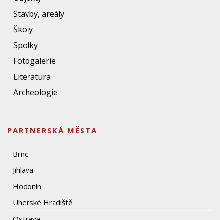
Stavby, areály
Školy
Spolky
Fotogalerie
Literatura
Archeologie
PARTNERSKÁ MĚSTA
Brno
Jihlava
Hodonín
Uherské Hradiště
Ostrava