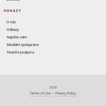
ODKAZY
O nás
Odkazy
Napište nám
Mediální spolupráce
Finanční podpora
2020
Terms of Use
/
Privacy Policy