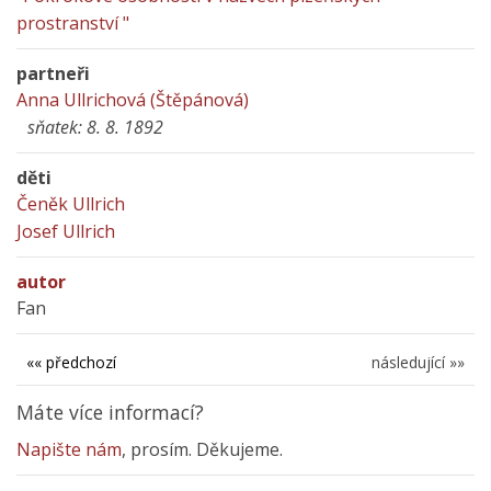
prostranství "
partneři
Anna Ullrichová (Štěpánová)
sňatek: 8. 8. 1892
děti
Čeněk Ullrich
Josef Ullrich
autor
Fan
«« předchozí
následující »»
Máte více informací?
Napište nám
, prosím. Děkujeme.