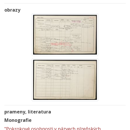
obrazy
prameny, literatura
Monografie
"Pokrokové osobnosti v názvech plzeňských