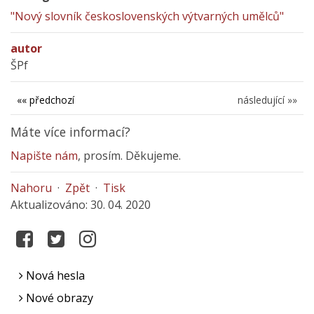
"Nový slovník československých výtvarných umělců"
autor
ŠPf
«« předchozí
následující »»
Máte více informací?
Napište nám
, prosím. Děkujeme.
Nahoru
·
Zpět
·
Tisk
Aktualizováno: 30. 04. 2020
Nová hesla
Nové obrazy