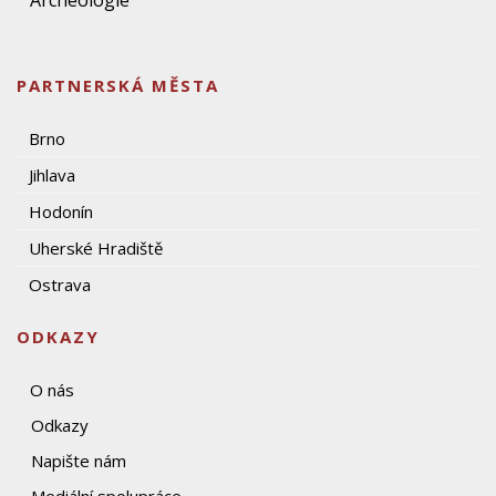
Archeologie
PARTNERSKÁ MĚSTA
Brno
Jihlava
Hodonín
Uherské Hradiště
Ostrava
ODKAZY
O nás
Odkazy
Napište nám