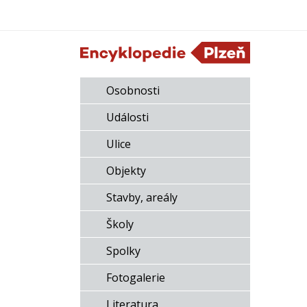
Osobnosti
Události
Ulice
Objekty
Stavby, areály
Školy
Spolky
Fotogalerie
Literatura