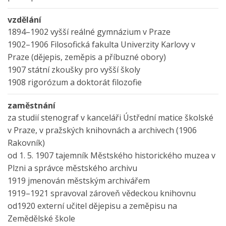
vzdělání
1894–1902 vyšší reálné gymnázium v Praze
1902–1906 Filosofická fakulta Univerzity Karlovy v
Praze (dějepis, zeměpis a příbuzné obory)
1907 státní zkoušky pro vyšší školy
1908 rigorózum a doktorát filozofie
zaměstnání
za studií stenograf v kanceláři Ústřední matice školské
v Praze, v pražských knihovnách a archivech (1906
Rakovník)
od 1. 5. 1907 tajemník Městského historického muzea v
Plzni a správce městského archivu
1919 jmenován městským archivářem
1919–1921 spravoval zároveň vědeckou knihovnu
od1920 externí učitel dějepisu a zeměpisu na
Zemědělské škole