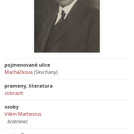
pojmenované ulice
Macháčkova
(Skvrňany)
prameny, literatura
zobrazit
osoby
Vilém Mathesius
bratranec