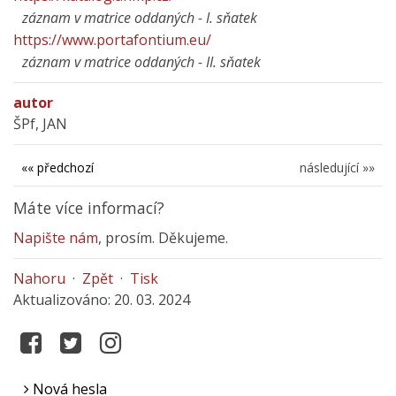
záznam v matrice oddaných - I. sňatek
https://www.portafontium.eu/
záznam v matrice oddaných - II. sňatek
autor
ŠPf, JAN
«« předchozí
následující »»
Máte více informací?
Napište nám
, prosím. Děkujeme.
Nahoru
·
Zpět
·
Tisk
Aktualizováno: 20. 03. 2024
Nová hesla