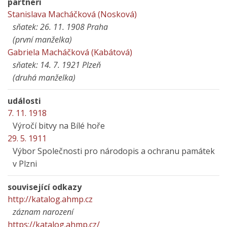
partneři
Stanislava Macháčková (Nosková)
sňatek: 26. 11. 1908 Praha
(první manželka)
Gabriela Macháčková (Kabátová)
sňatek: 14. 7. 1921 Plzeň
(druhá manželka)
události
7. 11. 1918
Výročí bitvy na Bílé hoře
29. 5. 1911
Výbor Společnosti pro národopis a ochranu památek
v Plzni
související odkazy
http://katalog.ahmp.cz
záznam narození
https://katalog.ahmp.cz/