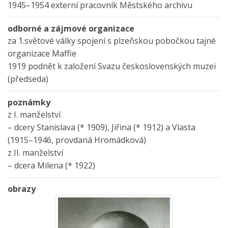
1945–1954 externí pracovník Městského archivu
odborné a zájmové organizace
za 1.světové války spojení s plzeňskou pobočkou tajné
organizace Maffie
1919 podnět k založení Svazu československých muzei
(předseda)
poznámky
z I. manželství
– dcery Stanislava (* 1909), Jiřina (* 1912) a Vlasta
(1915–1946, provdaná Hromádková)
z II. manželství
– dcera Milena (* 1922)
obrazy