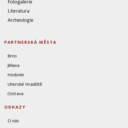
Fotogalerie
Literatura
Archeologie
PARTNERSKÁ MĚSTA
Brno
Jihlava
Hodonín
Uherské Hradiště
Ostrava
ODKAZY
O nás