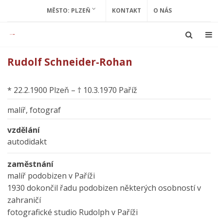
MĚSTO: PLZEŇ
KONTAKT
O NÁS
Rudolf Schneider-Rohan
* 22.2.1900 Plzeň – † 10.3.1970 Paříž
malíř, fotograf
vzdělání
autodidakt
zaměstnání
malíř podobizen v Paříži
1930 dokončil řadu podobizen některých osobností v
zahraničí
fotografické studio Rudolph v Paříži