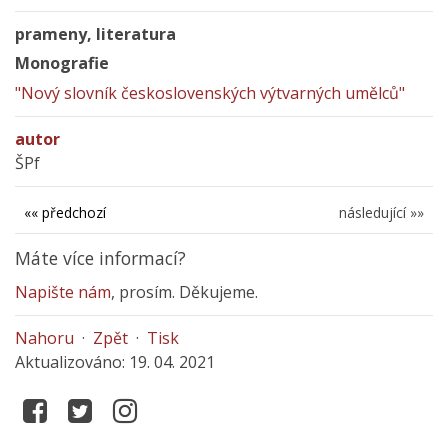
prameny, literatura
Monografie
"Nový slovník československých výtvarných umělců"
autor
ŠPf
«« předchozí
následující »»
Máte více informací?
Napište nám
, prosím. Děkujeme.
Nahoru
·
Zpět
·
Tisk
Aktualizováno: 19. 04. 2021