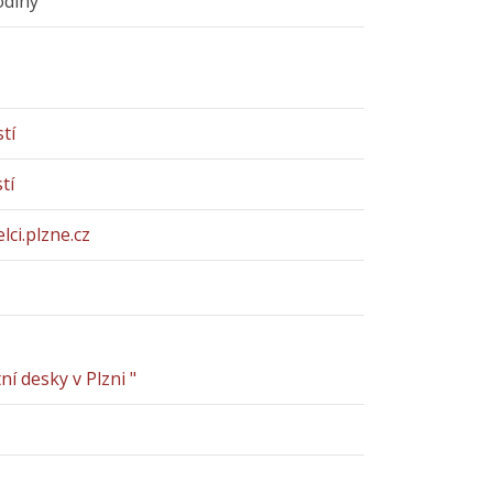
odiny
tí
tí
lci.plzne.cz
í desky v Plzni "