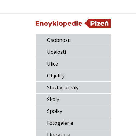
Osobnosti
Události
Ulice
Objekty
Stavby, areály
Školy
Spolky
Fotogalerie
Literatura