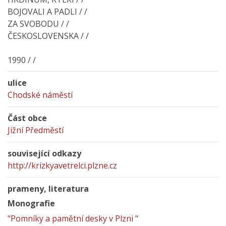
BOJOVALI A PADLI / /
ZA SVOBODU / /
ČESKOSLOVENSKA / /
1990 / /
ulice
Chodské náměstí
Část obce
Jižní Předměstí
související odkazy
http://krizkyavetrelci.plzne.cz
prameny, literatura
Monografie
"Pomníky a pamětní desky v Plzni "