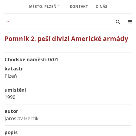
MĚSTO: PLZEŇ
KONTAKT
O NÁS
Pomník 2. peší divizi Americké armády
Chodské náměstí 0/01
katastr
Plzeň
umístění
1990
autor
Jaroslav Hercík
popis