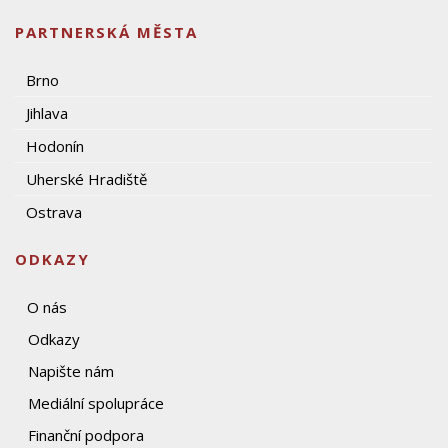
PARTNERSKÁ MĚSTA
Brno
Jihlava
Hodonín
Uherské Hradiště
Ostrava
ODKAZY
O nás
Odkazy
Napište nám
Mediální spolupráce
Finanční podpora