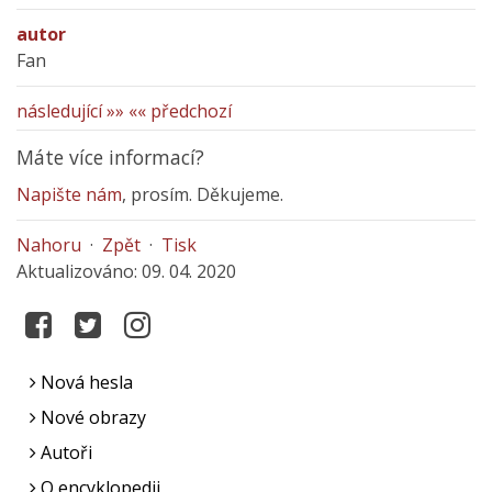
autor
Fan
následující »»
«« předchozí
Máte více informací?
Napište nám
, prosím. Děkujeme.
Nahoru
·
Zpět
·
Tisk
Aktualizováno: 09. 04. 2020
Nová hesla
Nové obrazy
Autoři
O encyklopedii