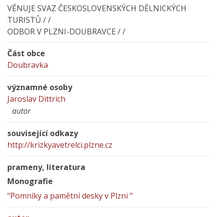
VĚNUJE SVAZ ČESKOSLOVENSKÝCH DĚLNICKÝCH
TURISTŮ / /
ODBOR V PLZNI-DOUBRAVCE / /
Část obce
Doubravka
významné osoby
Jaroslav Dittrich
autor
související odkazy
http://krizkyavetrelci.plzne.cz
prameny, literatura
Monografie
"Pomníky a pamětní desky v Plzni "