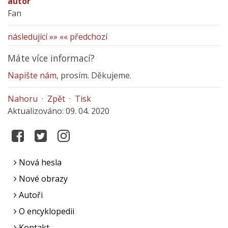
autor
Fan
následující »»
«« předchozí
Máte více informací?
Napište nám
, prosím. Děkujeme.
Nahoru
·
Zpět
·
Tisk
Aktualizováno: 09. 04. 2020
Nová hesla
Nové obrazy
Autoři
O encyklopedii
Kontakt