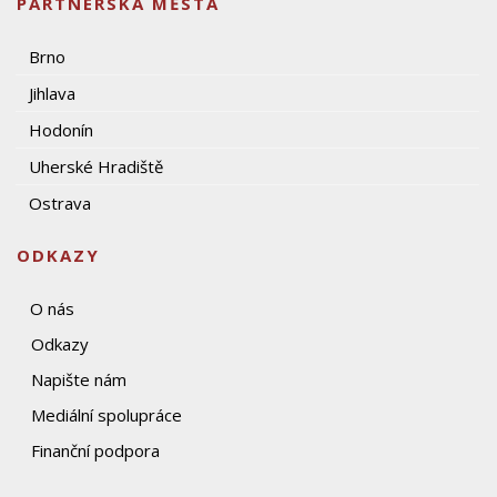
PARTNERSKÁ MĚSTA
Brno
Jihlava
Hodonín
Uherské Hradiště
Ostrava
ODKAZY
O nás
Odkazy
Napište nám
Mediální spolupráce
Finanční podpora