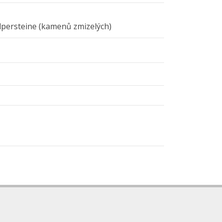
olpersteine (kamenů zmizelých)