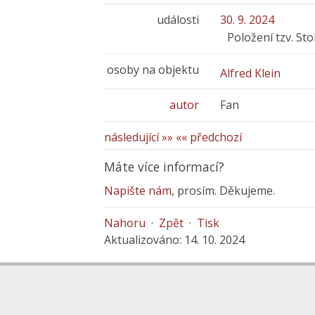
události
30. 9. 2024
Položení tzv. St
osoby na objektu
Alfred Klein
autor
Fan
následující »»
«« předchozí
Máte více informací?
Napište nám
, prosím. Děkujeme.
Nahoru
·
Zpět
·
Tisk
Aktualizováno: 14. 10. 2024