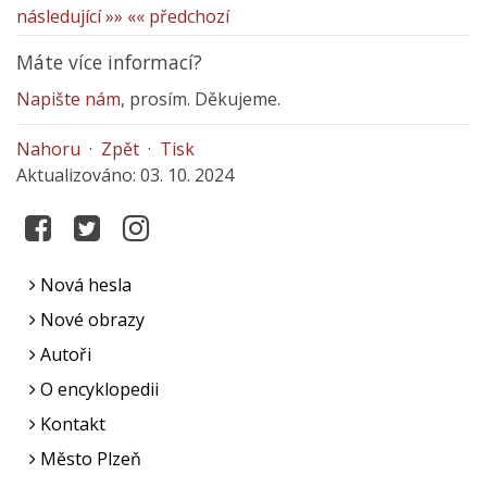
následující »»
«« předchozí
Máte více informací?
Napište nám
, prosím. Děkujeme.
Nahoru
·
Zpět
·
Tisk
Aktualizováno: 03. 10. 2024
Nová hesla
Nové obrazy
Autoři
O encyklopedii
Kontakt
Město Plzeň