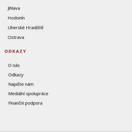
Jihlava
Hodonín
Uherské Hradiště
Ostrava
ODKAZY
O nás
Odkazy
Napište nám
Mediální spolupráce
Finanční podpora