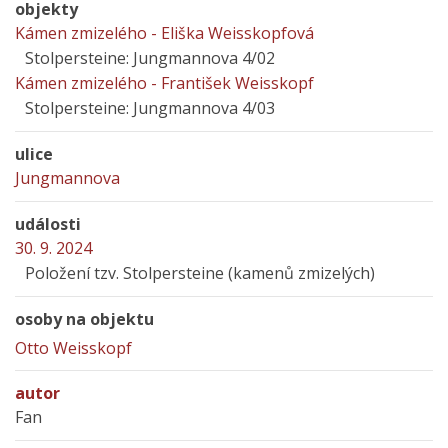
objekty
Kámen zmizelého - Eliška Weisskopfová
Stolpersteine: Jungmannova 4/02
Kámen zmizelého - František Weisskopf
Stolpersteine: Jungmannova 4/03
ulice
Jungmannova
události
30. 9. 2024
Položení tzv. Stolpersteine (kamenů zmizelých)
osoby na objektu
Otto Weisskopf
autor
Fan