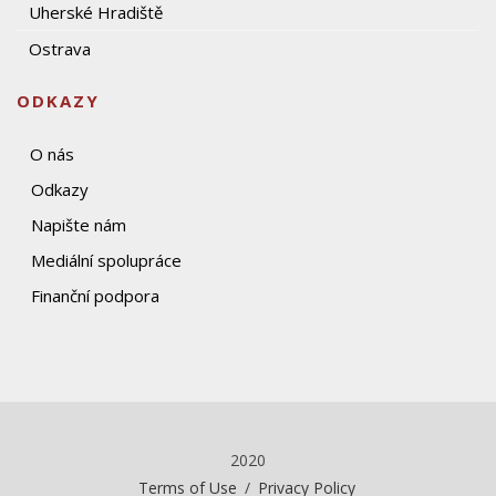
Uherské Hradiště
Ostrava
ODKAZY
O nás
Odkazy
Napište nám
Mediální spolupráce
Finanční podpora
2020
Terms of Use
/
Privacy Policy