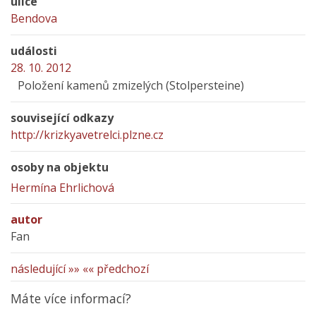
ulice
Bendova
události
28. 10. 2012
Položení kamenů zmizelých (Stolpersteine)
související odkazy
http://krizkyavetrelci.plzne.cz
osoby na objektu
Hermína Ehrlichová
autor
Fan
následující »»
«« předchozí
Máte více informací?