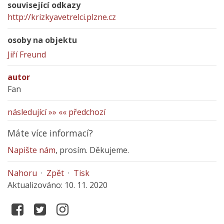
související odkazy
http://krizkyavetrelci.plzne.cz
osoby na objektu
Jiří Freund
autor
Fan
následující »»
«« předchozí
Máte více informací?
Napište nám
, prosím. Děkujeme.
Nahoru
·
Zpět
·
Tisk
Aktualizováno: 10. 11. 2020