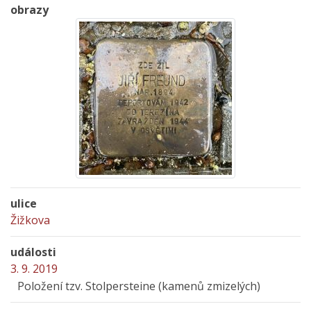
obrazy
ulice
Žižkova
události
3. 9. 2019
Položení tzv. Stolpersteine (kamenů zmizelých)