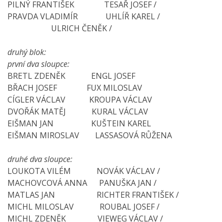
PILNÝ FRANTIŠEK TESAŘ JOSEF /
PRAVDA VLADIMÍR UHLÍŘ KAREL /
ULRICH ČENĚK /
druhý blok:
první dva sloupce:
BRETL ZDENĚK ENGL JOSEF
BŘACH JOSEF FUX MILOSLAV
CÍGLER VÁCLAV KROUPA VÁCLAV
DVOŘÁK MATĚJ KURAL VÁCLAV
EIŠMAN JAN KUŠTEIN KAREL
EIŠMAN MIROSLAV LASSASOVÁ RŮŽENA
druhé dva sloupce:
LOUKOTA VILÉM NOVÁK VÁCLAV /
MACHOVCOVÁ ANNA PANUŠKA JAN /
MATLAS JAN RICHTER FRANTIŠEK /
MICHL MILOSLAV ROUBAL JOSEF /
MICHL ZDENĚK VIEWEG VÁCLAV /