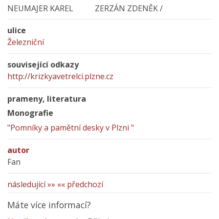
NEUMAJER KAREL ZERZÁN ZDENĚK /
ulice
Železniční
související odkazy
http://krizkyavetrelci.plzne.cz
prameny, literatura
Monografie
"Pomníky a pamětní desky v Plzni "
autor
Fan
následující »»
«« předchozí
Máte více informací?