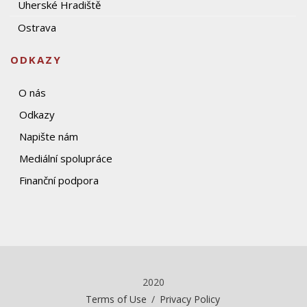
Uherské Hradiště
Ostrava
ODKAZY
O nás
Odkazy
Napište nám
Mediální spolupráce
Finanční podpora
2020
Terms of Use
/
Privacy Policy