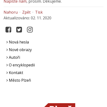
Napište nám
, prosím. Děkujeme.
Nahoru
·
Zpět
·
Tisk
Aktualizováno: 02. 11. 2020
Nová hesla
Nové obrazy
Autoři
O encyklopedii
Kontakt
Město Plzeň