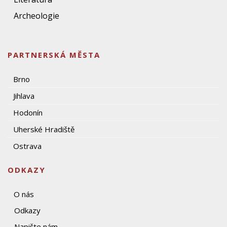
Archeologie
PARTNERSKÁ MĚSTA
Brno
Jihlava
Hodonín
Uherské Hradiště
Ostrava
ODKAZY
O nás
Odkazy
Napište nám