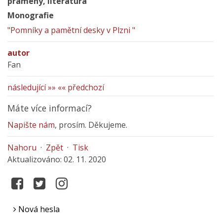
prameny, literatura
Monografie
"Pomníky a pamětní desky v Plzni "
autor
Fan
následující »»
«« předchozí
Máte více informací?
Napište nám
, prosím. Děkujeme.
Nahoru
·
Zpět
·
Tisk
Aktualizováno: 02. 11. 2020
Nová hesla