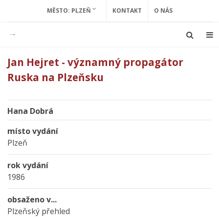
MĚSTO: PLZEŇ
KONTAKT
O NÁS
Jan Hejret - významný propagátor
Ruska na Plzeňsku
Hana Dobrá
místo vydání
Plzeň
rok vydání
1986
obsaženo v...
Plzeňský přehled