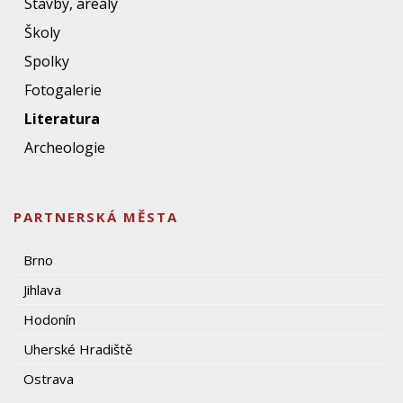
Stavby, areály
Školy
Spolky
Fotogalerie
Literatura
Archeologie
PARTNERSKÁ MĚSTA
Brno
Jihlava
Hodonín
Uherské Hradiště
Ostrava