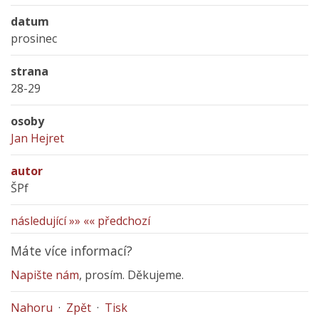
datum
prosinec
strana
28-29
osoby
Jan Hejret
autor
ŠPf
následující »»
«« předchozí
Máte více informací?
Napište nám
, prosím. Děkujeme.
Nahoru
·
Zpět
·
Tisk