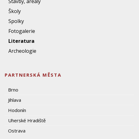
Stavby, areály
Školy
Spolky
Fotogalerie
Literatura
Archeologie
PARTNERSKÁ MĚSTA
Brno
Jihlava
Hodonín
Uherské Hradiště
Ostrava