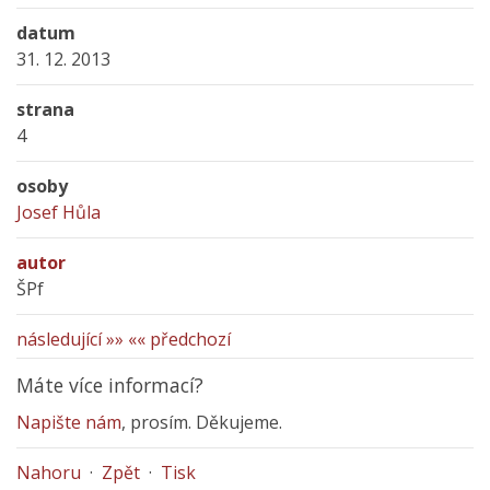
datum
31. 12. 2013
strana
4
osoby
Josef Hůla
autor
ŠPf
následující »»
«« předchozí
Máte více informací?
Napište nám
, prosím. Děkujeme.
Nahoru
·
Zpět
·
Tisk