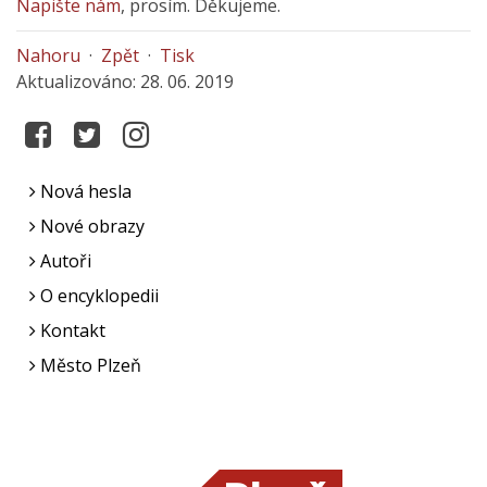
Napište nám
, prosím. Děkujeme.
Nahoru
·
Zpět
·
Tisk
Aktualizováno: 28. 06. 2019
Nová hesla
Nové obrazy
Autoři
O encyklopedii
Kontakt
Město Plzeň