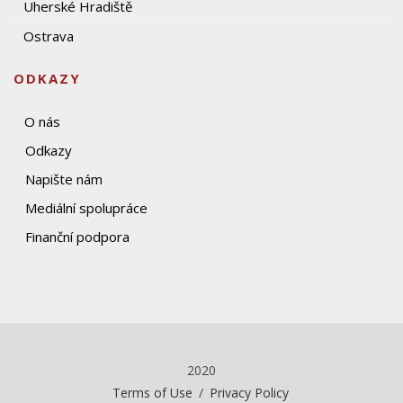
Uherské Hradiště
Ostrava
ODKAZY
O nás
Odkazy
Napište nám
Mediální spolupráce
Finanční podpora
2020
Terms of Use
/
Privacy Policy