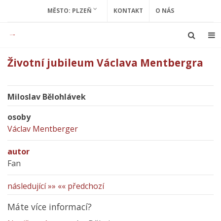
MĚSTO: PLZEŇ
KONTAKT
O NÁS
Životní jubileum Václava Mentbergra
Miloslav Bělohlávek
osoby
Václav Mentberger
autor
Fan
následující »»
«« předchozí
Máte více informací?