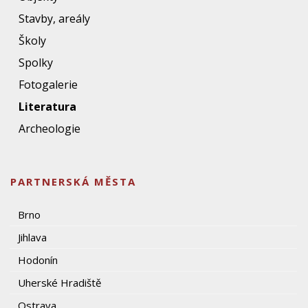
Stavby, areály
Školy
Spolky
Fotogalerie
Literatura
Archeologie
PARTNERSKÁ MĚSTA
Brno
Jihlava
Hodonín
Uherské Hradiště
Ostrava