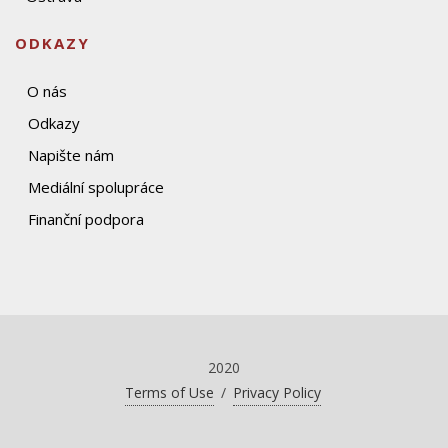
ODKAZY
O nás
Odkazy
Napište nám
Mediální spolupráce
Finanční podpora
2020
Terms of Use
/
Privacy Policy