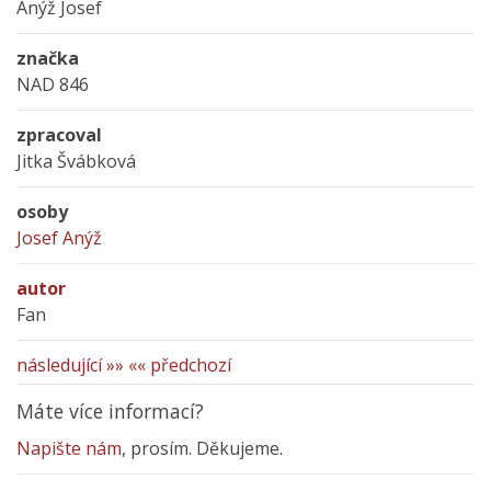
Anýž Josef
značka
NAD 846
zpracoval
Jitka Švábková
osoby
Josef Anýž
autor
Fan
následující »»
«« předchozí
Máte více informací?
Napište nám
, prosím. Děkujeme.