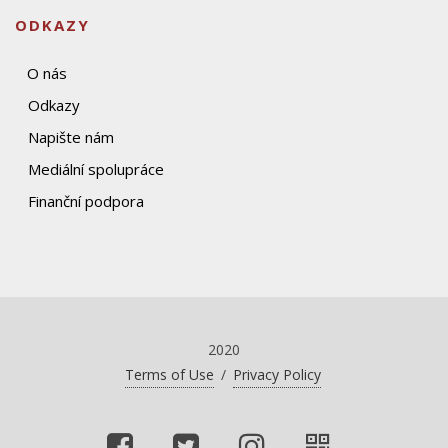
ODKAZY
O nás
Odkazy
Napište nám
Mediální spolupráce
Finanční podpora
2020
Terms of Use
/
Privacy Policy