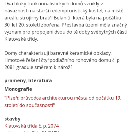
Dva bloky funkcionalistických domů vznikly v
návaznosti na starší redemptoristický kostel, na místě
areálu strojírny bratří Belaniů, která byla na počátku
30. let 20. století zbořena. Přestavba území měla značný
význam pro propojení dvou do té doby svébytných částí
Klatovské třídy.
Domy charakterizují barevné keramické obklady.
Hmotové řešení čtyřpodlažního rohového domu č. p.
2081 graduje směrem k nároží.
prameny, literatura
Monografie
"Plzeň: průvodce architekturou města od počátku 19.
století do současnosti"
stavby
Klatovská třída č. p. 2074