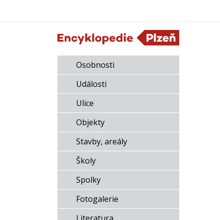
Osobnosti
Události
Ulice
Objekty
Stavby, areály
Školy
Spolky
Fotogalerie
Literatura