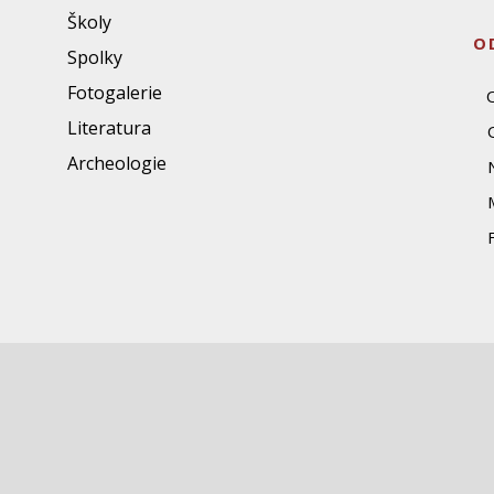
Školy
O
Spolky
Fotogalerie
Literatura
Archeologie