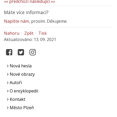
«« předchozí
následující »»
Máte více informací?
Napište nám
, prosím. Děkujeme.
Nahoru
·
Zpět
·
Tisk
Aktualizováno: 13. 09. 2021
Nová hesla
Nové obrazy
Autoři
O encyklopedii
Kontakt
Město Plzeň