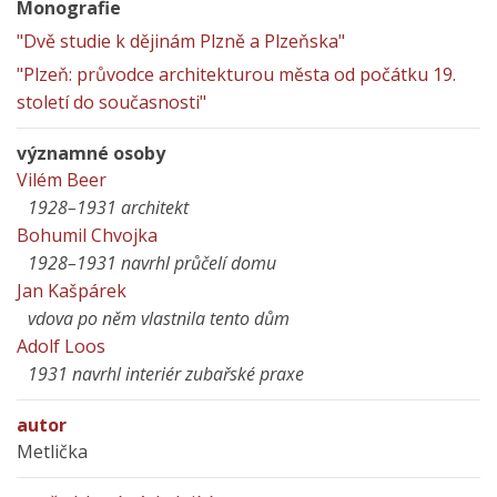
Monografie
"Dvě studie k dějinám Plzně a Plzeňska"
"Plzeň: průvodce architekturou města od počátku 19.
století do současnosti"
významné osoby
Vilém Beer
1928–1931 architekt
Bohumil Chvojka
1928–1931 navrhl průčelí domu
Jan Kašpárek
vdova po něm vlastnila tento dům
Adolf Loos
1931 navrhl interiér zubařské praxe
autor
Metlička