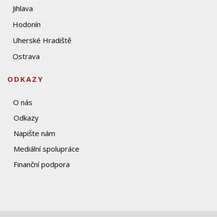
Jihlava
Hodonín
Uherské Hradiště
Ostrava
ODKAZY
O nás
Odkazy
Napište nám
Mediální spolupráce
Finanční podpora