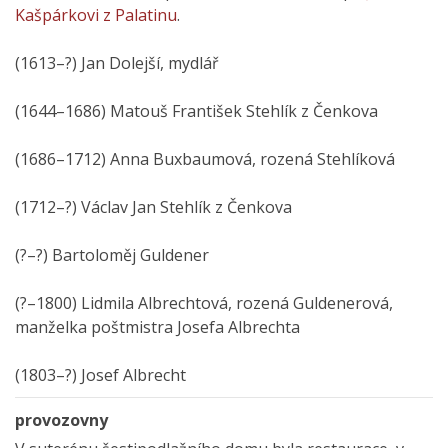
Kašpárkovi z Palatinu
.
(1613–?) Jan Dolejší, mydlář
(1644–1686) Matouš František Stehlík z Čenkova
(1686–1712) Anna Buxbaumová, rozená Stehlíková
(1712–?) Václav Jan Stehlík z Čenkova
(?–?) Bartoloměj Guldener
(?–1800) Lidmila Albrechtová, rozená Guldenerová,
manželka poštmistra Josefa Albrechta
(1803–?) Josef Albrecht
provozovny