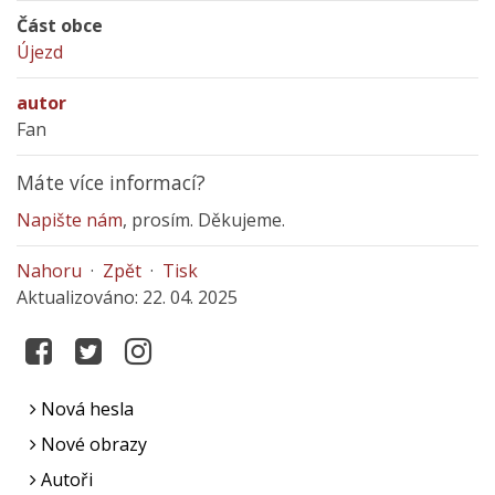
Část obce
Újezd
autor
Fan
Máte více informací?
Napište nám
, prosím. Děkujeme.
Nahoru
·
Zpět
·
Tisk
Aktualizováno: 22. 04. 2025
Nová hesla
Nové obrazy
Autoři