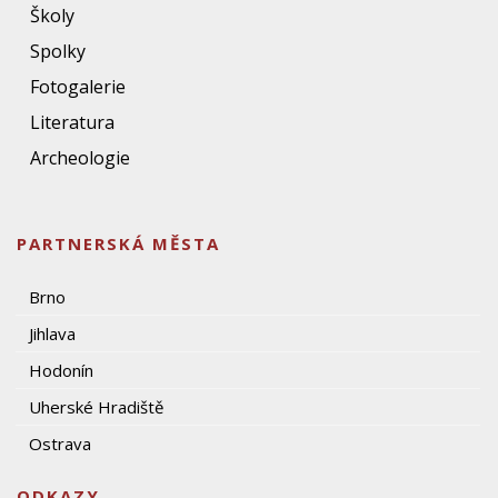
Školy
Spolky
Fotogalerie
Literatura
Archeologie
PARTNERSKÁ MĚSTA
Brno
Jihlava
Hodonín
Uherské Hradiště
Ostrava
ODKAZY