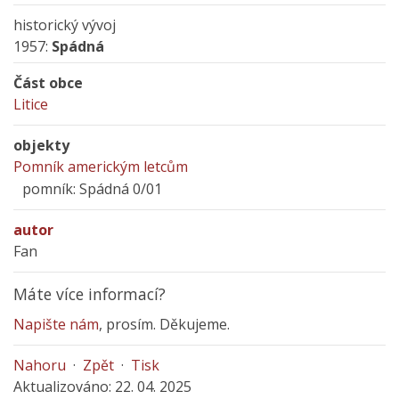
historický vývoj
1957:
Spádná
Část obce
Litice
objekty
Pomník americkým letcům
pomník: Spádná 0/01
autor
Fan
Máte více informací?
Napište nám
, prosím. Děkujeme.
Nahoru
·
Zpět
·
Tisk
Aktualizováno: 22. 04. 2025