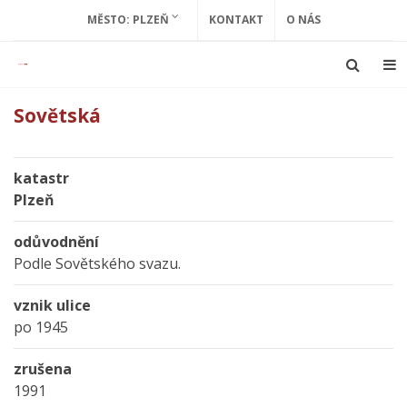
MĚSTO: PLZEŇ
KONTAKT
O NÁS
Sovětská
katastr
Plzeň
odůvodnění
Podle Sovětského svazu.
vznik ulice
po 1945
zrušena
1991