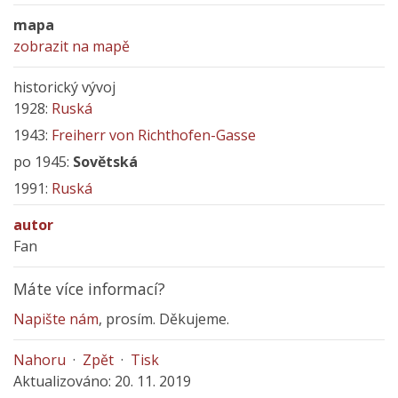
mapa
zobrazit na mapě
historický vývoj
1928:
Ruská
1943:
Freiherr von Richthofen-Gasse
po 1945:
Sovětská
1991:
Ruská
autor
Fan
Máte více informací?
Napište nám
, prosím. Děkujeme.
Nahoru
·
Zpět
·
Tisk
Aktualizováno: 20. 11. 2019