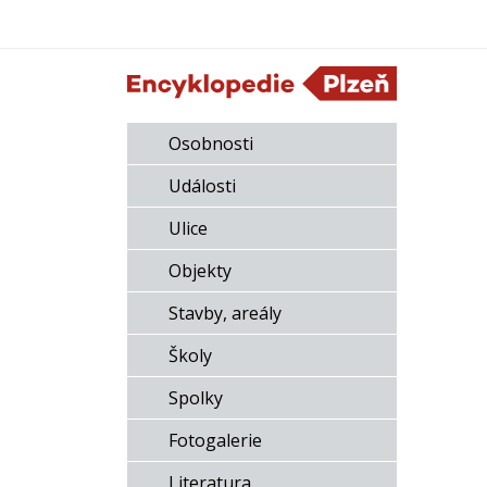
Osobnosti
Události
Ulice
Objekty
Stavby, areály
Školy
Spolky
Fotogalerie
Literatura