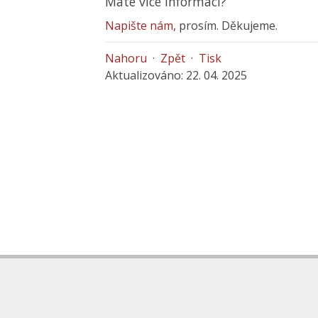
Máte více informací?
Napište nám
, prosím. Děkujeme.
Nahoru
·
Zpět
·
Tisk
Aktualizováno: 22. 04. 2025