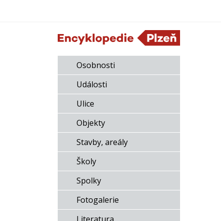
Osobnosti
Události
Ulice
Objekty
Stavby, areály
Školy
Spolky
Fotogalerie
Literatura