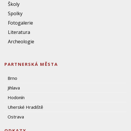
Školy
Spolky
Fotogalerie
Literatura
Archeologie
PARTNERSKÁ MĚSTA
Brno
Jihlava
Hodonín
Uherské Hradiště
Ostrava
ODKAZY