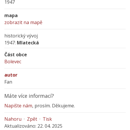
1947
mapa
zobrazit na mapě
historický vývoj
1947:
Mlatecká
Část obce
Bolevec
autor
Fan
Máte více informací?
Napište nám
, prosím. Děkujeme.
Nahoru
·
Zpět
·
Tisk
Aktualizováno: 22. 04. 2025