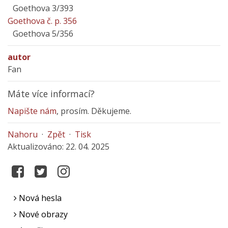
Goethova 3/393
Goethova č. p. 356
Goethova 5/356
autor
Fan
Máte více informací?
Napište nám
, prosím. Děkujeme.
Nahoru
·
Zpět
·
Tisk
Aktualizováno: 22. 04. 2025
Nová hesla
Nové obrazy