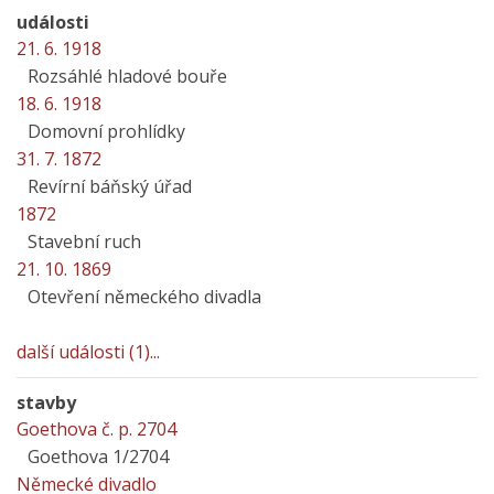
události
21. 6. 1918
Rozsáhlé hladové bouře
18. 6. 1918
Domovní prohlídky
31. 7. 1872
Revírní báňský úřad
1872
Stavební ruch
21. 10. 1869
Otevření německého divadla
další události (1)...
stavby
Goethova č. p. 2704
Goethova 1/2704
Německé divadlo