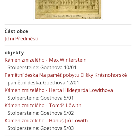
Část obce
Jižní Předměstí
objekty
Kámen zmizelého - Max Winterstein
Stolpersteine: Goethova 10/01
Pamětní deska Na paměť pobytu Elišky Krásnohorské
pamětní deska: Goethova 12/01
Kámen zmizelého - Herta Hildegarda Löwithová
Stolpersteine: Goethova 5/01
Kámen zmizelého - Tomáš Löwith
Stolpersteine: Goethova 5/02
Kámen zmizelého - Hanuš Jiří Löwith
Stolpersteine: Goethova 5/03