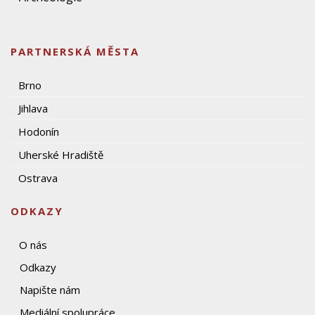
PARTNERSKÁ MĚSTA
Brno
Jihlava
Hodonín
Uherské Hradiště
Ostrava
ODKAZY
O nás
Odkazy
Napište nám
Mediální spolupráce