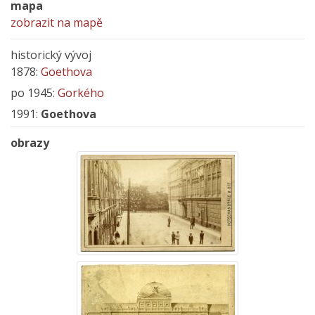
mapa
zobrazit na mapě
historický vývoj
1878:
Goethova
po 1945:
Gorkého
1991:
Goethova
obrazy