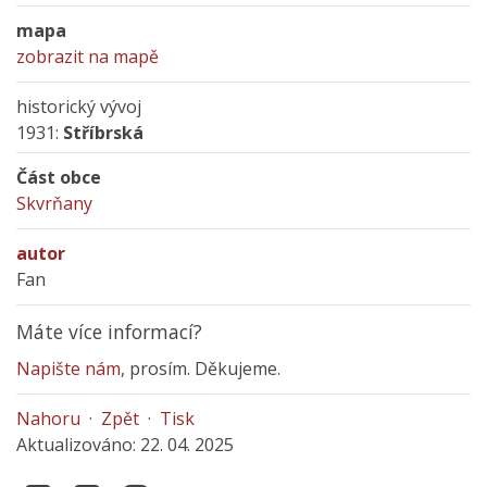
mapa
zobrazit na mapě
historický vývoj
1931:
Stříbrská
Část obce
Skvrňany
autor
Fan
Máte více informací?
Napište nám
, prosím. Děkujeme.
Nahoru
·
Zpět
·
Tisk
Aktualizováno: 22. 04. 2025