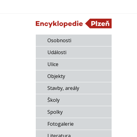
Osobnosti
Události
Ulice
Objekty
Stavby, areály
Školy
Spolky
Fotogalerie
Literatura