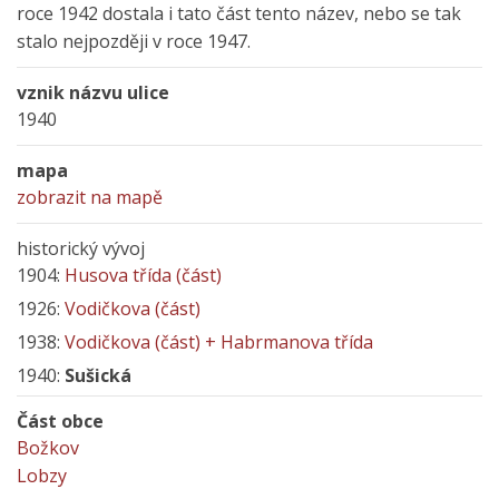
roce 1942 dostala i tato část tento název, nebo se tak
stalo nejpozději v roce 1947.
vznik názvu ulice
1940
mapa
zobrazit na mapě
historický vývoj
1904:
Husova třída (část)
1926:
Vodičkova (část)
1938:
Vodičkova (část) + Habrmanova třída
1940:
Sušická
Část obce
Božkov
Lobzy