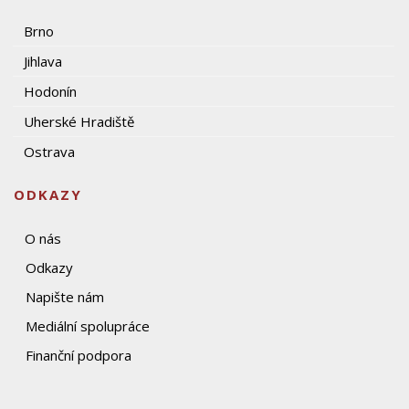
Brno
Jihlava
Hodonín
Uherské Hradiště
Ostrava
ODKAZY
O nás
Odkazy
Napište nám
Mediální spolupráce
Finanční podpora