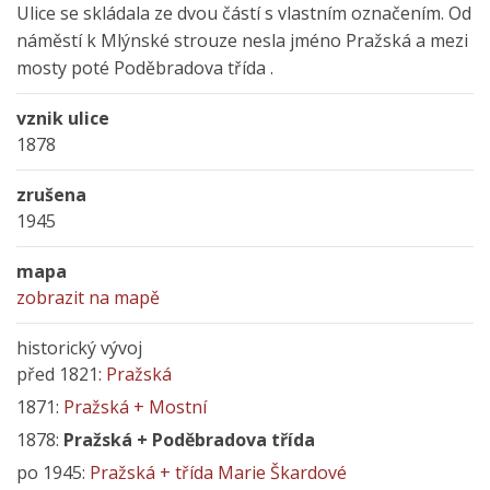
Ulice se skládala ze dvou částí s vlastním označením. Od
náměstí k Mlýnské strouze nesla jméno Pražská a mezi
mosty poté Poděbradova třída .
vznik ulice
1878
zrušena
1945
mapa
zobrazit na mapě
historický vývoj
před 1821:
Pražská
1871:
Pražská + Mostní
1878:
Pražská + Poděbradova třída
po 1945:
Pražská + třída Marie Škardové