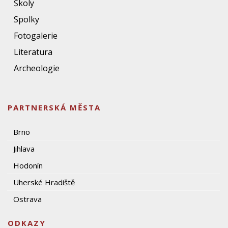
Školy
Spolky
Fotogalerie
Literatura
Archeologie
PARTNERSKÁ MĚSTA
Brno
Jihlava
Hodonín
Uherské Hradiště
Ostrava
ODKAZY