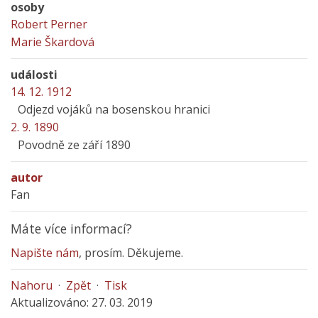
osoby
Robert Perner
Marie Škardová
události
14. 12. 1912
Odjezd vojáků na bosenskou hranici
2. 9. 1890
Povodně ze září 1890
autor
Fan
Máte více informací?
Napište nám
, prosím. Děkujeme.
Nahoru
·
Zpět
·
Tisk
Aktualizováno: 27. 03. 2019