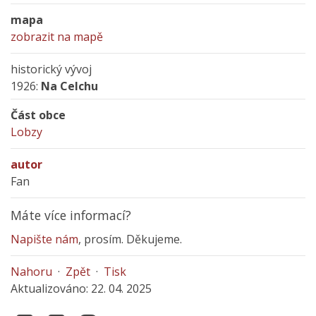
mapa
zobrazit na mapě
historický vývoj
1926:
Na Celchu
Část obce
Lobzy
autor
Fan
Máte více informací?
Napište nám
, prosím. Děkujeme.
Nahoru
·
Zpět
·
Tisk
Aktualizováno: 22. 04. 2025