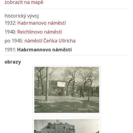
zobrazit na mapě
historický vývoj
1932:
Habrmanovo náměstí
1940:
Reichlinovo náměstí
po 1945:
náměstí Čeňka Ullricha
1991:
Habrmannovo náměstí
obrazy