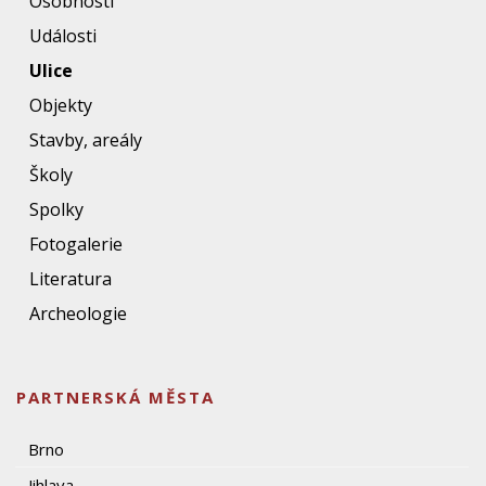
Osobnosti
Události
Ulice
Objekty
Stavby, areály
Školy
Spolky
Fotogalerie
Literatura
Archeologie
PARTNERSKÁ MĚSTA
Brno
Jihlava