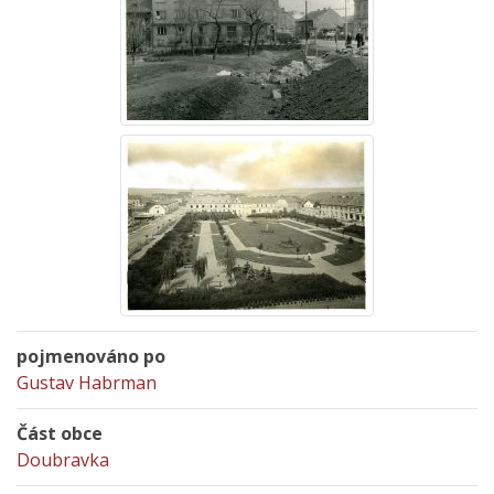
pojmenováno po
Gustav Habrman
Část obce
Doubravka