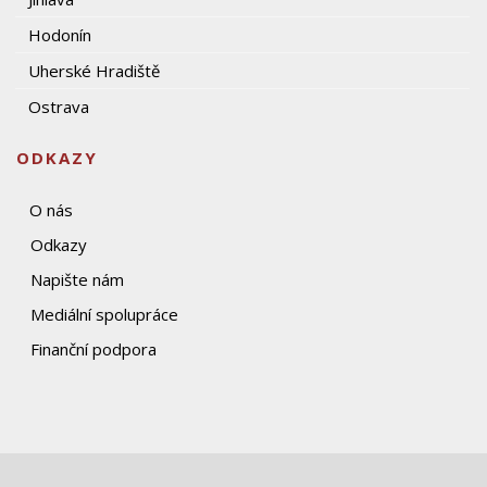
Hodonín
Uherské Hradiště
Ostrava
ODKAZY
O nás
Odkazy
Napište nám
Mediální spolupráce
Finanční podpora