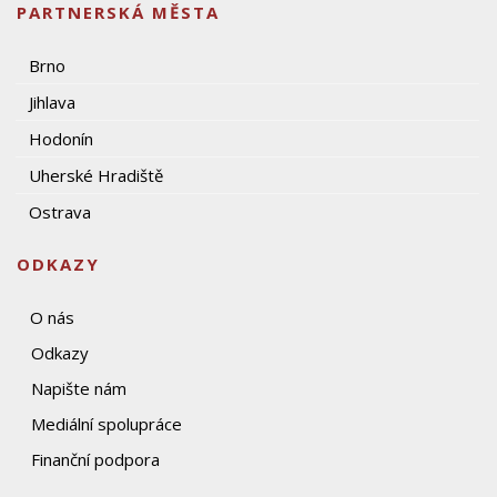
PARTNERSKÁ MĚSTA
Brno
Jihlava
Hodonín
Uherské Hradiště
Ostrava
ODKAZY
O nás
Odkazy
Napište nám
Mediální spolupráce
Finanční podpora