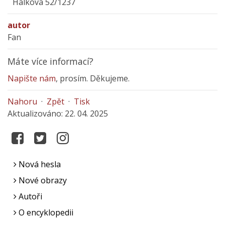
Hálkova 52/1237
autor
Fan
Máte více informací?
Napište nám
, prosím. Děkujeme.
Nahoru
·
Zpět
·
Tisk
Aktualizováno: 22. 04. 2025
Nová hesla
Nové obrazy
Autoři
O encyklopedii