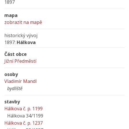
1897
mapa
zobrazit na mapě
historický vývoj
1897:
Hálkova
Část obce
Jižní Předměstí
osoby
Vladimír Mandl
bydliště
stavby
Hálkova č. p. 1199
Hálkova 34/1199
Hálkova č. p. 1237