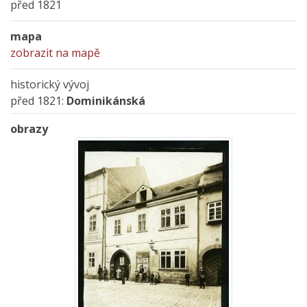
před 1821
mapa
zobrazit na mapě
historický vývoj
před 1821:
Dominikánská
obrazy