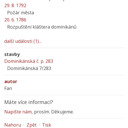
29. 8. 1792
Požár města
20. 6. 1786
Rozpuštění kláštera dominikánů
další události (1)...
stavby
Dominikánská č. p. 283
Dominikánská 7/283
autor
Fan
Máte více informací?
Napište nám
, prosím. Děkujeme.
Nahoru
·
Zpět
·
Tisk