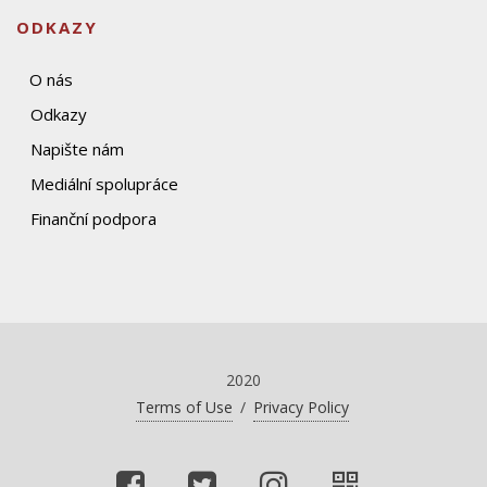
ODKAZY
O nás
Odkazy
Napište nám
Mediální spolupráce
Finanční podpora
2020
Terms of Use
/
Privacy Policy