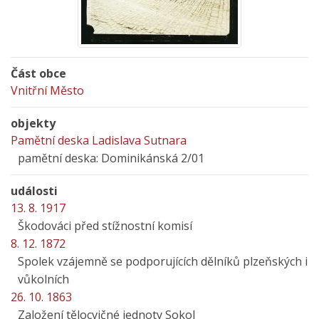
Část obce
Vnitřní Město
objekty
Pamětní deska Ladislava Sutnara
pamětní deska: Dominikánská 2/01
události
13. 8. 1917
Škodováci před stížnostní komisí
8. 12. 1872
Spolek vzájemně se podporujících dělníků plzeňských i
vůkolních
26. 10. 1863
Založení tělocvičné jednoty Sokol