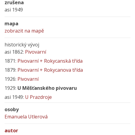
zrušena
asi 1949
mapa
zobrazit na mapě
historický vývoj
asi 1862:
Pivovarní
1871:
Pivovarní + Rokycanská třída
1879:
Pivovarní + Rokycanova třída
1926:
Pivovarní
1929:
U Měšťanského pivovaru
asi 1949:
U Prazdroje
osoby
Emanuela Utlerová
autor