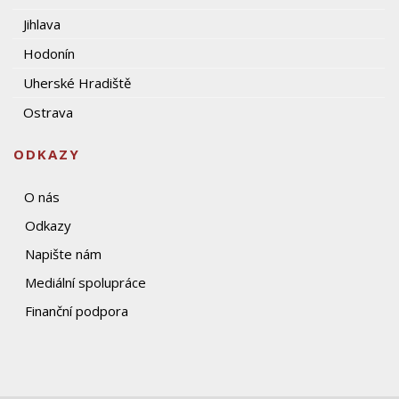
Jihlava
Hodonín
Uherské Hradiště
Ostrava
ODKAZY
O nás
Odkazy
Napište nám
Mediální spolupráce
Finanční podpora