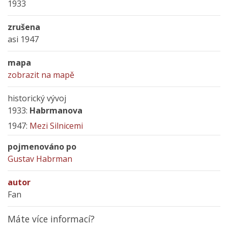
1933
zrušena
asi 1947
mapa
zobrazit na mapě
historický vývoj
1933:
Habrmanova
1947:
Mezi Silnicemi
pojmenováno po
Gustav Habrman
autor
Fan
Máte více informací?