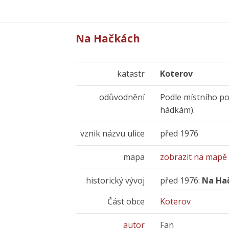
Na Hačkách
katastr
Koterov
odůvodnění
Podle místního po
hádkám).
vznik názvu ulice
před 1976
mapa
zobrazit na mapě
historický vývoj
před 1976:
Na Ha
Část obce
Koterov
autor
Fan