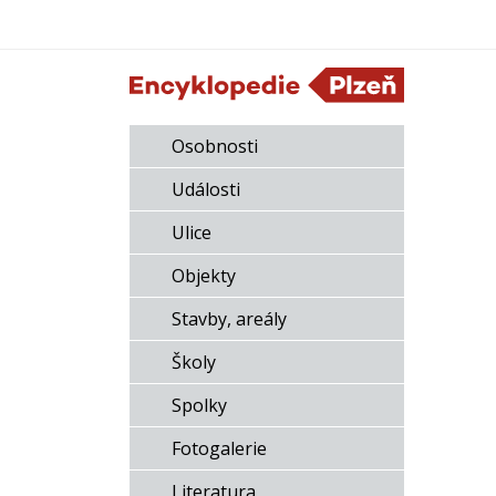
Osobnosti
Události
Ulice
Objekty
Stavby, areály
Školy
Spolky
Fotogalerie
Literatura