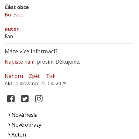
Část obce
Bolevec
autor
Fan
Máte více informací?
Napište nám
, prosím. Děkujeme.
Nahoru
·
Zpět
·
Tisk
Aktualizováno: 22. 04. 2025
Nová hesla
Nové obrazy
Autoři