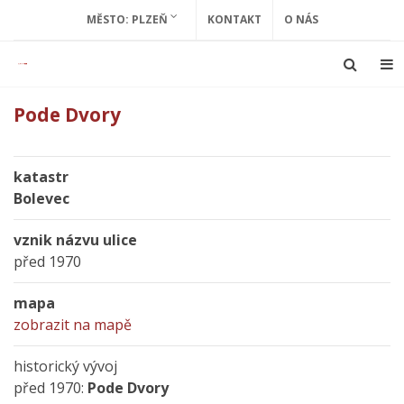
MĚSTO: PLZEŇ
KONTAKT
O NÁS
Pode Dvory
katastr
Bolevec
vznik názvu ulice
před 1970
mapa
zobrazit na mapě
historický vývoj
před 1970:
Pode Dvory