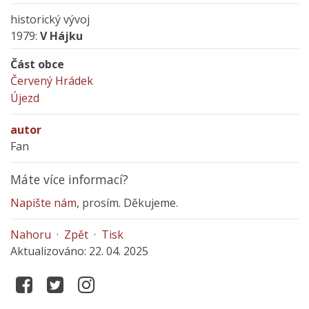
historický vývoj
1979:
V Hájku
Část obce
Červený Hrádek
Újezd
autor
Fan
Máte více informací?
Napište nám
, prosím. Děkujeme.
Nahoru
·
Zpět
·
Tisk
Aktualizováno: 22. 04. 2025