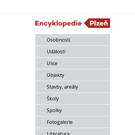
Osobnosti
Události
Ulice
Objekty
Stavby, areály
Školy
Spolky
Fotogalerie
Literatura