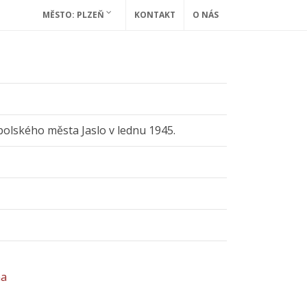
MĚSTO: PLZEŇ
KONTAKT
O NÁS
olského města Jaslo v lednu 1945.
na