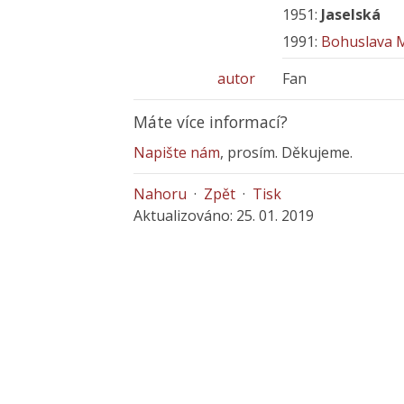
1951:
Jaselská
1991:
Bohuslava 
autor
Fan
Máte více informací?
Napište nám
, prosím. Děkujeme.
Nahoru
·
Zpět
·
Tisk
Aktualizováno: 25. 01. 2019