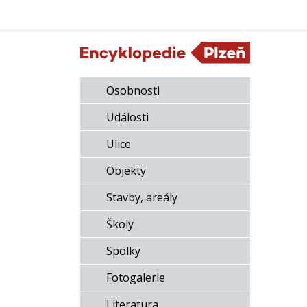
Osobnosti
Události
Ulice
Objekty
Stavby, areály
Školy
Spolky
Fotogalerie
Literatura