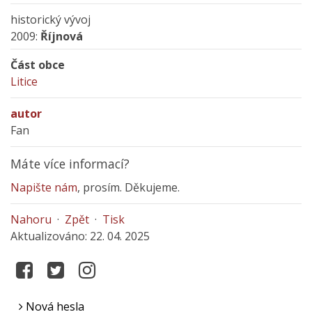
historický vývoj
2009:
Říjnová
Část obce
Litice
autor
Fan
Máte více informací?
Napište nám
, prosím. Děkujeme.
Nahoru
·
Zpět
·
Tisk
Aktualizováno: 22. 04. 2025
Nová hesla