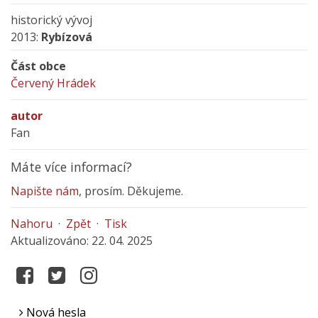
historický vývoj
2013:
Rybízová
Část obce
Červený Hrádek
autor
Fan
Máte více informací?
Napište nám
, prosím. Děkujeme.
Nahoru
·
Zpět
·
Tisk
Aktualizováno: 22. 04. 2025
Nová hesla