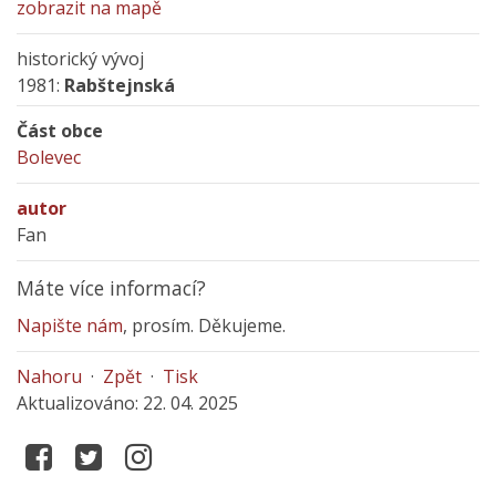
zobrazit na mapě
historický vývoj
1981:
Rabštejnská
Část obce
Bolevec
autor
Fan
Máte více informací?
Napište nám
, prosím. Děkujeme.
Nahoru
·
Zpět
·
Tisk
Aktualizováno: 22. 04. 2025