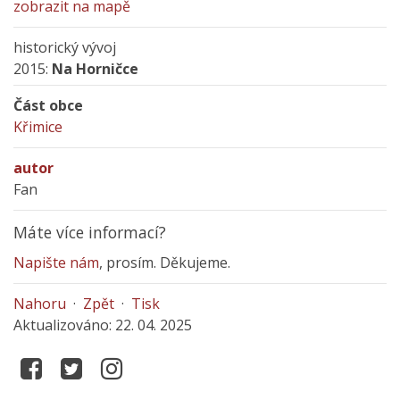
zobrazit na mapě
historický vývoj
2015:
Na Horničce
Část obce
Křimice
autor
Fan
Máte více informací?
Napište nám
, prosím. Děkujeme.
Nahoru
·
Zpět
·
Tisk
Aktualizováno: 22. 04. 2025